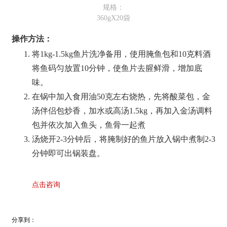
360gX20袋
操作方法：
将1kg-1.5kg鱼片洗净备用，使用腌鱼包和10克料酒
将鱼码匀放置10分钟，使鱼片去腥鲜滑，增加底
味。
在锅中加入食用油50克左右烧热，先将酸菜包，金
汤伴侣包炒香，加水或高汤1.5kg，再加入金汤调料
包并依次加入鱼头，鱼骨一起煮
汤烧开2-3分钟后，将腌制好的鱼片放入锅中煮制2-3
分钟即可出锅装盘。
点击咨询