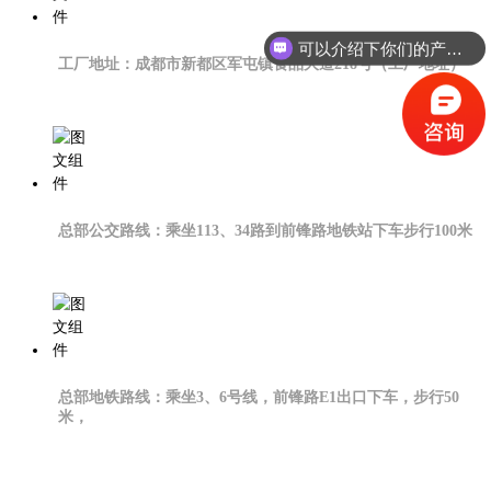
可以介绍下你们的产品么？
工厂地址：成都市新都区军屯镇食品大道218号（工厂地址）
你们是怎么收费的呢？
总部公交路线：乘坐113、34路到前锋路地铁站下车步行100米
总部地铁路线：乘坐3、6号线，前锋路E1出口下车，步行50
米，