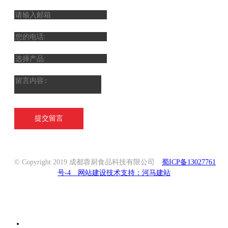
提交留言
© Copyright 2019 成都蓉厨食品科技有限公司
蜀ICP备13027761
号-4
网站建设技术支持：河马建站
联系我们