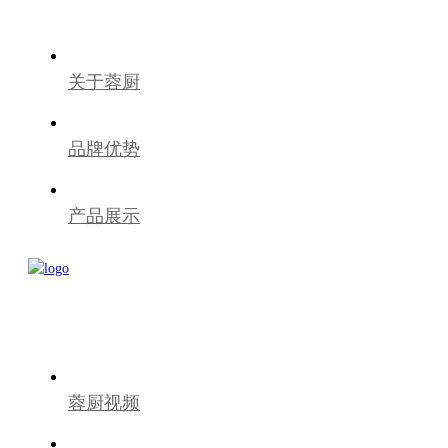
关于蓉厨
品牌优势
产品展示
蓉厨视频