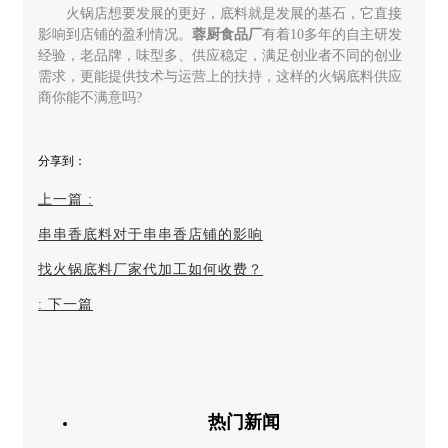
火锅店想要发展的更好，底料就是发展的基石，它直接
影响到店铺的盈利情况。
蓉厨食品厂
有着10多年的自主研发
经验，老品牌，味型多、供应稳定，满足创业者不同的创业
需求，更能提供技术与运营上的扶持，这样的火锅底料供应
商你能不满意吗?
上一篇
:
串串香底料对于串串香店铺的影响
找火锅底料厂家代加工如何收费？
:
下一篇
热门新闻