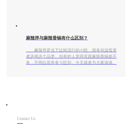
麻辣拌与麻辣香锅有什么区别？
麻辣拌是当下比较流行的小吃，很多创业投资
者选择这个品类。但有的人觉得其跟麻辣香锅差不
多，不明白其有多少区别。今天就来为大家谈谈。
联系我们
Contact Us