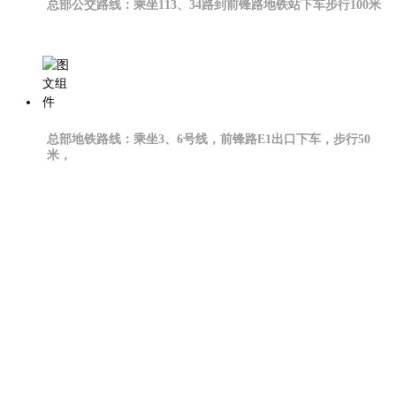
总部公交路线：乘坐113、34路到前锋路地铁站下车步行100米
总部地铁路线：乘坐3、6号线，前锋路E1出口下车，步行50
米，