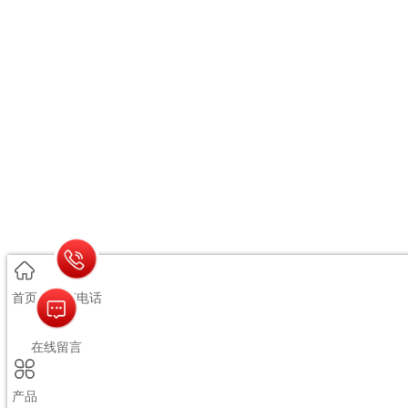
访客预约
首页
拨打电话
在线留言
版权所有 © 成都蓉厨食品科技有限公司
技术支持：
优河马
产品