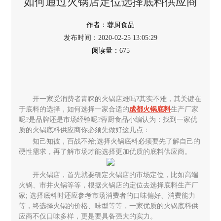
如何通过火锅店定位选择底料供应商
蓉厨食品
2020-02-25 13:05:29
675
开一家受消费者青睐的火锅店难吗?其实不难，其关键在
于底料的选择，如何选择一家合适的
成都火锅底料
生产厂家
呢?是品牌还是市场经验呢?蓉厨食品小编认为：找到一家优
质的火锅底料供应商你必须先做好这几点：
知己知彼，百战不殆;选择火锅底料必须要先了解自己的
硬性需求，再了解市场才能选择更加优质的底料供应商。
开火锅店，首先就要确定火锅店的市场定位，比如高端
火锅、市井火锅等等，根据火锅店的定位去选择底料生产厂
家; 选择底料时还应参考市场消费者的口味偏好、消费能力
等，终选择火锅的价格、味型等等，一家优质的火锅底料供
应商不仅口味多样，更是要具备强大的实力。