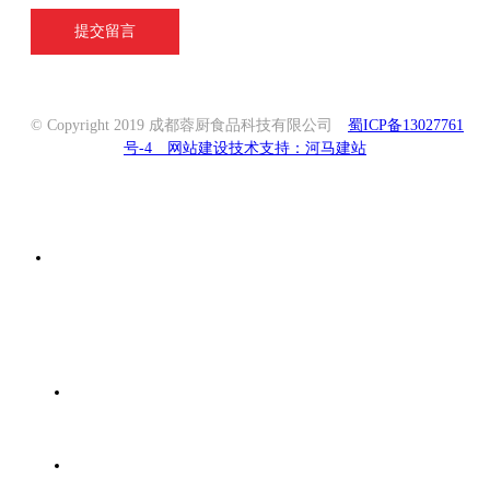
提交留言
© Copyright 2019 成都蓉厨食品科技有限公司
蜀ICP备13027761
号-4
网站建设技术支持：河马建站
联系我们
期待您的来电
电话：400-800-1986
手机：183 8223 1055
邮箱：3091346113@qq.com