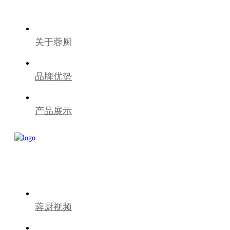
关于蓉厨
品牌优势
产品展示
蓉厨视频