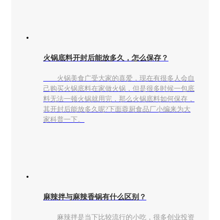
火锅底料开封后能放多久，怎么保存？
火锅美食广受大家的喜爱，现在有很多人会自
己购买火锅底料在家做火锅，但是很多时候一包底
料无法一顿火锅就用完，那么火锅底料如何保存，
其开封后能放多久呢?下面蓉厨食品厂小编来为大
家科普一下。
麻辣拌与麻辣香锅有什么区别？
麻辣拌是当下比较流行的小吃，很多创业投资