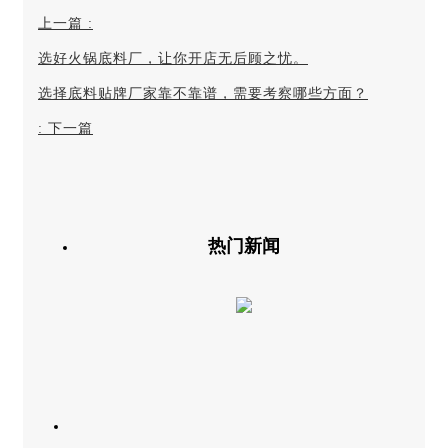
上一篇
:
选好火锅底料厂，让你开店无后顾之忧。
选择底料贴牌厂家靠不靠谱，需要考察哪些方面？
:
下一篇
热门新闻