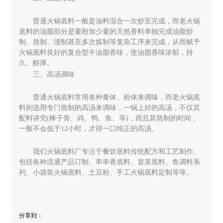
普通火锅底料一般是油料混合一次炒至完成，而老火锅
底料的油脂部分是要附加少量的天然香料单独完成油脂炒
制、熬制、浸制甚至多次炼制等复杂工序来完成，从而赋予
火锅底料良好的复合型牛油脂香味，使油脂香味浓郁，持
久、醇厚。
三、高汤调味
普通火锅底料常用各种膏体、粉体来调味，而老火锅底
料则选用专门熬制的高汤来调味，一锅上好的高汤，不仅其
配料讲究(棒子骨、鸡、鸭、鱼、等)，而且其熬制的时间，
一般不会低于12小时，才得一口纯正的高汤。
我们火锅底料厂专注于餐饮底料传统配方和工艺制作、
包括各种流通产品订制、串串香底料、冒菜底料、鱼调料系
列、小袋装火锅底料、土豆粉、手工火锅底料定制等等。