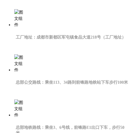
工厂地址：成都市新都区军屯镇食品大道218号（工厂地址）
总部公交路线：乘坐113、34路到前锋路地铁站下车步行100米
总部地铁路线：乘坐3、6号线，前锋路E1出口下车，步行50
米，