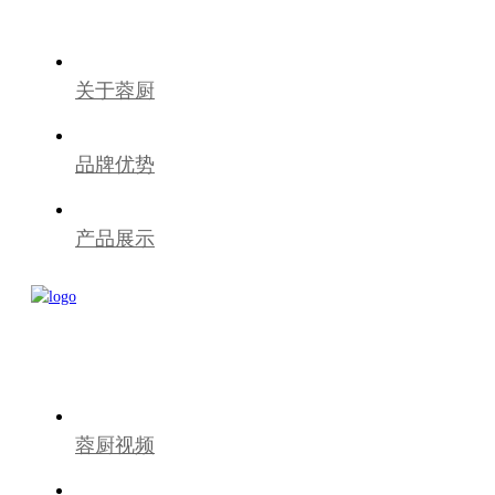
关于蓉厨
品牌优势
产品展示
蓉厨视频