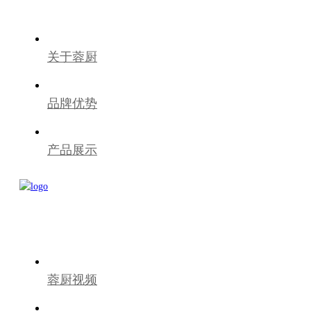
关于蓉厨
品牌优势
产品展示
蓉厨视频