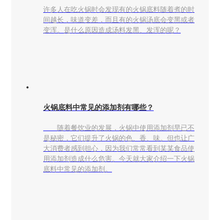
许多人在吃火锅时会发现有的火锅底料随着煮的时
间越长，味道变差，而且有的火锅汤底会变黑或者
变浑。是什么原因造成汤料发黑、发浑的呢？
火锅底料中常见的添加剂有哪些？
随着餐饮业的发展，火锅中使用添加剂早已不
是秘密，它们提升了火锅的色、香、味。但也让广
大消费者感到担心，因为我们常常看到某某食品使
用添加剂造成什么危害。今天就大家介绍一下火锅
底料中常见的添加剂。