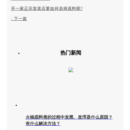
开一家正宗冒菜店要如何选择底料呢?
:
下一篇
热门新闻
火锅底料煮的过程中发黑、发浑是什么原因？
有什么解决方法？