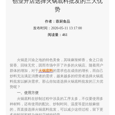
创业开店选择火锅底料批发的三大优
势
蓉厨食品
2020-05-11 13:17:00
461
火锅是川渝之地的特色美食，其味麻辣鲜香，食之口齿
留香、回味无究，因而市场中开了许多的火锅店。随着用户
群体的增加，对于
火锅底料
的需求也在成倍的增长，而自己
炒料无法满足消费者的需求，越来越多的经营者选择火锅底
料批发以解决需求。那么你知道选择火锅底料批发的三大优
势呢？
一、使用方便
火锅底料在炒制过程中涉及的工序太多，不仅要使用多
种材料，还有使用的配比、炒制时间、温度等是比较麻烦
的，而直接选择火锅底料批发，可以减少这些过程，留下更
多的时间和精力做好店铺的经营。