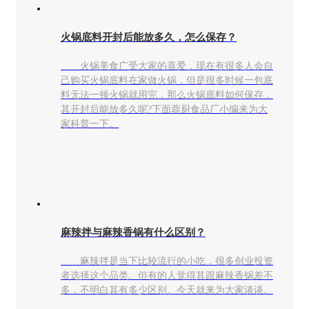
火锅底料开封后能放多久，怎么保存？
火锅美食广受大家的喜爱，现在有很多人会自
己购买火锅底料在家做火锅，但是很多时候一包底
料无法一顿火锅就用完，那么火锅底料如何保存，
其开封后能放多久呢?下面蓉厨食品厂小编来为大
家科普一下。
麻辣拌与麻辣香锅有什么区别？
麻辣拌是当下比较流行的小吃，很多创业投资
者选择这个品类。但有的人觉得其跟麻辣香锅差不
多，不明白其有多少区别。今天就来为大家谈谈。